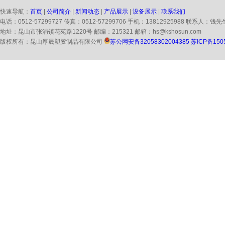
快速导航：
首页
|
公司简介
|
新闻动态
|
产品展示
|
设备展示
|
联系我们
电话：0512-57299727 传真：0512-57299706 手机：13812925988 联系人：钱先
地址：昆山市张浦镇花苑路1220号 邮编：215321 邮箱：hs@kshosun.com
版权所有：昆山厚晟塑胶制品有限公司
苏公网安备32058302004385
苏ICP备150