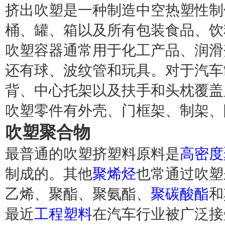
挤出吹塑是一种制造中空热塑性制
桶、罐、箱以及所有包装食品、饮
吹塑容器通常用于化工产品、润滑
还有球、波纹管和玩具。对于汽车
背、中心托架以及扶手和头枕覆盖
吹塑零件有外壳、门框架、制架、
吹塑
聚合物
最普通的吹塑挤塑料原料是
高密度
制成的。其他
聚烯烃
也常通过吹塑
乙烯、聚酯、聚氨酯、
聚碳酸酯
和
最近
工程塑料
在汽车行业被广泛接