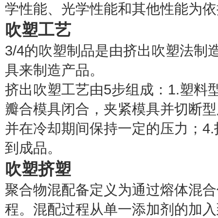
学性能、光学性能和其他性能为依
吹塑
工艺
3/4的吹塑制品是由挤出吹塑法制
具来制造产品。
挤出吹塑工艺由5步组成：1.塑料
瓣合模具闭合，夹紧模具并切断型
并在冷却期间保持一定的压力；4.
到成品。
吹塑
挤塑
聚合物混配备定义为通过熔体混合
程。混配过程从单一添加剂的加入