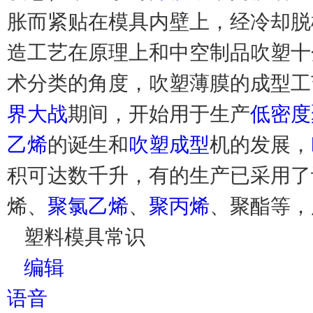
胀而紧贴在模具内壁上，经冷却脱
造工艺在原理上和中空制品吹塑十
术分类的角度，吹塑薄膜的成型工
界大战
期间，开始用于生产
低密度
乙烯
的诞生和
吹塑成型
机的发展，
积可达数千升，有的生产已采用了
烯、
聚氯乙烯
、
聚丙烯
、聚酯等，
塑料模具常识
编辑
语音