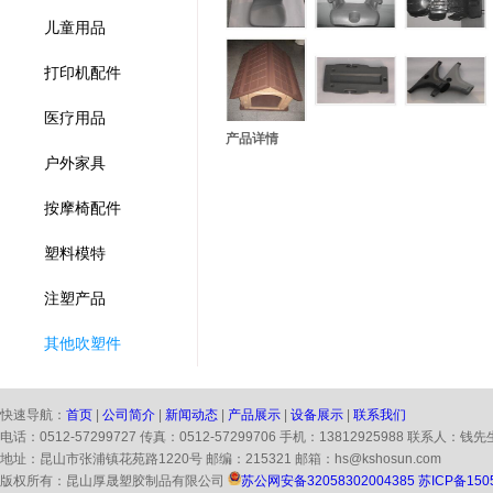
儿童用品
打印机配件
医疗用品
产品详情
户外家具
按摩椅配件
塑料模特
注塑产品
其他吹塑件
快速导航：
首页
|
公司简介
|
新闻动态
|
产品展示
|
设备展示
|
联系我们
电话：0512-57299727 传真：0512-57299706 手机：13812925988 联系人：钱先
地址：昆山市张浦镇花苑路1220号 邮编：215321 邮箱：hs@kshosun.com
版权所有：昆山厚晟塑胶制品有限公司
苏公网安备32058302004385
苏ICP备150