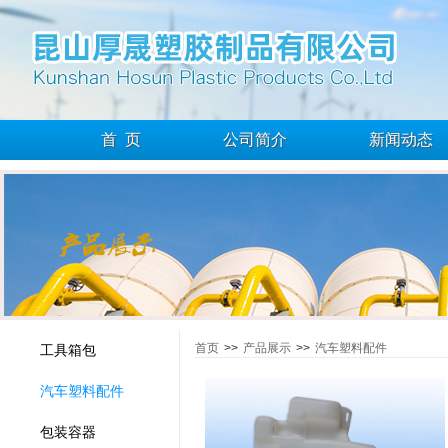
首 页
公司简介
新闻动态
首页
>>
产品展示
>>
汽车塑料配件
工具箱包
汽车塑料配件
包装容器