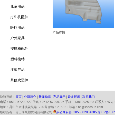
儿童用品
打印机配件
医疗用品
产品详情
户外家具
按摩椅配件
塑料模特
注塑产品
其他吹塑件
快速导航：
首页
|
公司简介
|
新闻动态
|
产品展示
|
设备展示
|
联系我们
电话：0512-57299727 传真：0512-57299706 手机：13812925988 联系人：钱先
地址：昆山市张浦镇花苑路1220号 邮编：215321 邮箱：hs@kshosun.com
版权所有：昆山厚晟塑胶制品有限公司
苏公网安备32058302004385
苏ICP备150