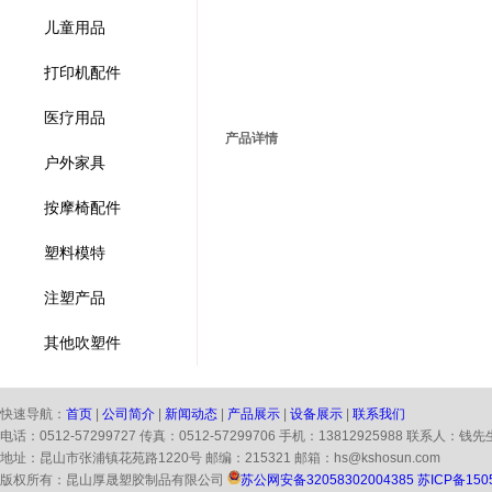
儿童用品
打印机配件
医疗用品
产品详情
户外家具
按摩椅配件
塑料模特
注塑产品
其他吹塑件
快速导航：
首页
|
公司简介
|
新闻动态
|
产品展示
|
设备展示
|
联系我们
电话：0512-57299727 传真：0512-57299706 手机：13812925988 联系人：钱先
地址：昆山市张浦镇花苑路1220号 邮编：215321 邮箱：hs@kshosun.com
版权所有：昆山厚晟塑胶制品有限公司
苏公网安备32058302004385
苏ICP备150